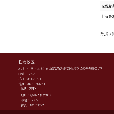
市级精
上海高
数据来
临港校区
地址：中国（上海）自由贸易试验区新金桥路1599号7幢903b室
邮编：12337
总机：841321771
传真：86-21-3812349
闵行校区
地址：@2022 版权所有
邮编：12335
传真：841321772