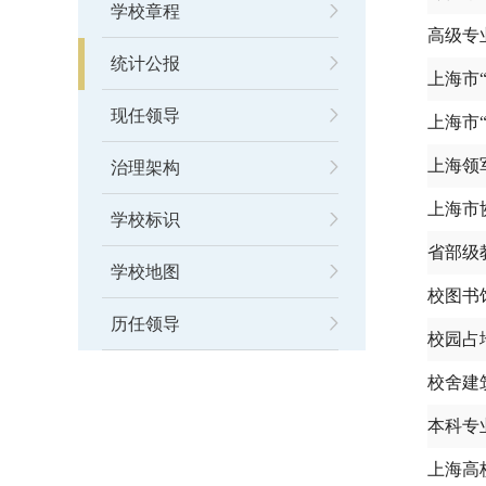
学校章程
高级专
统计公报
上海市
现任领导
上海市
上海领
治理架构
上海市
学校标识
省部级
学校地图
校图书
历任领导
校园占
校舍建
本科专
上海高