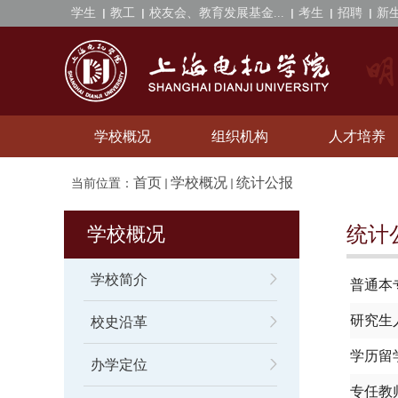
学生
教工
校友会、教育发展基金...
考生
招聘
新
学校概况
组织机构
人才培养
首页
学校概况
统计公报
当前位置：
学校概况
统计
学校简介
普通本
研究生
校史沿革
学历留
办学定位
专任教