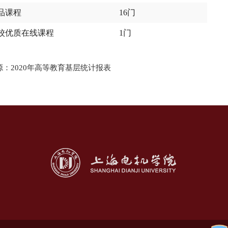
品课程
16门
校优质在线课程
1门
源：2020年高等教育基层统计报表