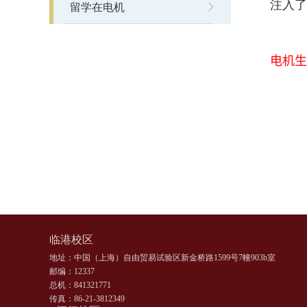
注入了
留学在电机
电机生
临港校区
地址：中国（上海）自由贸易试验区新金桥路1599号7幢903b室
邮编：12337
总机：841321771
传真：86-21-3812349