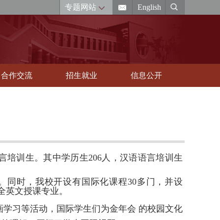
专题网站
English
合作交流
招生就业
信息公开
言培训生。其中学历生
206
人，汉语语言培训生
。同时，我校开设有国际化课程
30
多门，并设
个全英文授课专业。
画学习等活动，国际学生们为金年会 的校园文化