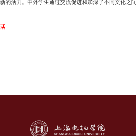
新的活力。中外学生通过交流促进和加深了不同文化之
活