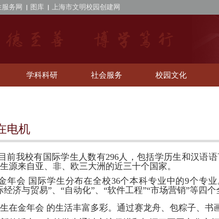
生服务网
图库
上海市文明校园创建网
学科科研
社会服务
校园文化
在电机
目前我校有国际学生人数有
296
人，包括学历生和汉语语
生源来自亚、非、欧三大洲的近三十个国家。
金年会 国际学生分布在全校
36
个本科专业中的
9
个专业
际经济与贸易”、“自动化”、“软件工程”“市场营销”等四
生在金年会 的生活丰富多彩。通过赛龙舟、包粽子、书