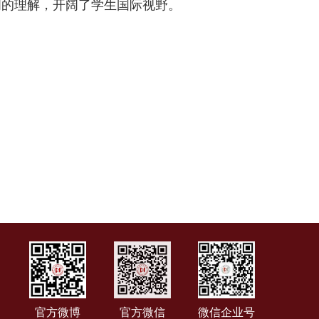
间的理解，开阔了学生国际视野。
官方微博
官方微信
微信企业号