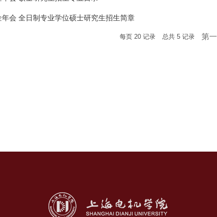
年金年会 全日制专业学位硕士研究生招生简章
第一
每页
20
记录
总共
5
记录