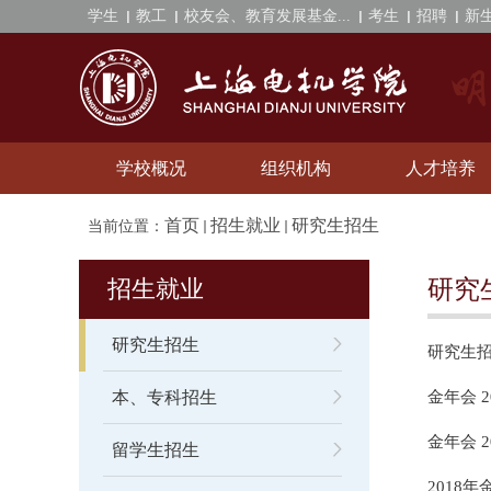
学生
教工
校友会、教育发展基金...
考生
招聘
新
学校概况
组织机构
人才培养
首页
招生就业
研究生招生
当前位置：
招生就业
研究
研究生招生
研究生
本、专科招生
金年会 
金年会 
留学生招生
2018