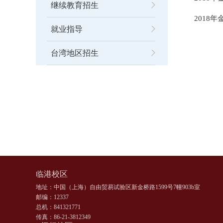
继续教育招生
2018
就业指导
台湾地区招生
临港校区
地址：中国（上海）自由贸易试验区新金桥路1599号7幢903b室
邮编：12337
总机：841321771
传真：86-21-3812349