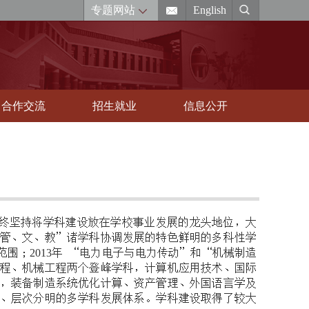
专题网站
English
合作交流
招生就业
信息公开
终坚持将学科建设放在学校事业发展的龙头地位，大
管、文、教”诸学科协调发展的特色鲜明的多科性学
范围；
年 “电力电子与电力传动”和“机械制造
2013
程、机械工程两个登峰学科，计算机应用技术、国际
，装备制造系统优化计算、资产管理、外国语言学及
、层次分明的多学科发展体系。学科建设取得了较大