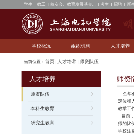
学生
教工
校友会、教育发展基金...
考生
招聘
新
学校概况
组织机构
人才培养
首页
人才培养
师资队伍
当前位置：
人才培养
师资
金年会
师资队伍
定位和
本科生教育
教学工
目前，
研究生教育
师的比例
学校注