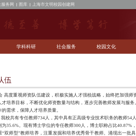
生服务网
图库
上海市文明校园创建网
学科科研
社会服务
校园文化
队伍
 高度重视师资队伍建设，积极实施人才强校战略，始终把加强师
人才培养目标，不断优化师资数量与结构，逐步完善教师发展与服务
作的需求，保障人才培养质量。
我校共有专任教师734人，其中具有正高级专业技术职务的教师54人
为35.6%。现有博士学位的专任教师300人，博士职称占比40.87%
重“双师型”教师培养，注重发掘和培养优秀骨干教师。涌现出一批