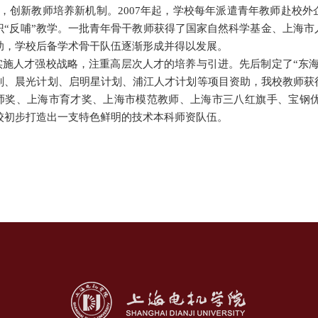
”，创新教师培养新机制。2007年起，学校每年派遣青年教师赴校外
识“反哺”教学。一批青年骨干教师获得了国家自然科学基金、上海
助，学校后备学术骨干队伍逐渐形成并得以发展。
施人才强校战略，注重高层次人才的培养与引进。先后制定了“东海
划、晨光计划、启明星计划、浦江人才计划等项目资助，我校教师获
师奖、上海市育才奖、上海市模范教师、上海市三八红旗手、宝钢
校初步打造出一支特色鲜明的技术本科师资队伍。