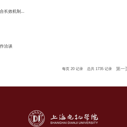
长效机制...
作洽谈
第一
每页
20
记录
总共
1735
记录