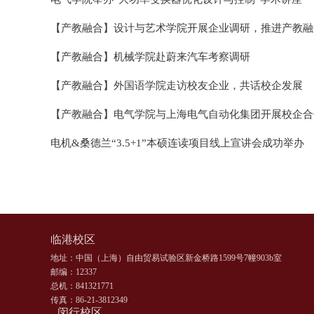
【产教融合】设计与艺术学院开展企业调研，推进产教融合
【产教融合】机械学院赴蔚来汽车考察调研
【产教融合】外国语学院走访校友企业，共话校企发展
【产教融合】电气学院与上海电气自动化集团开展校企合
电机&桑德兰“3.5+1”本硕连读项目线上宣讲会成功举办
临港校区
地址：中国（上海）自由贸易试验区新金桥路1599号7幢903b室
邮编：12337
总机：841321771
传真：86-21-3812349
闵行校区