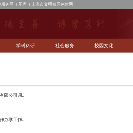
生服务网
图库
上海市文明校园创建网
学科科研
社会服务
校园文化
限公司调...
办学工作...