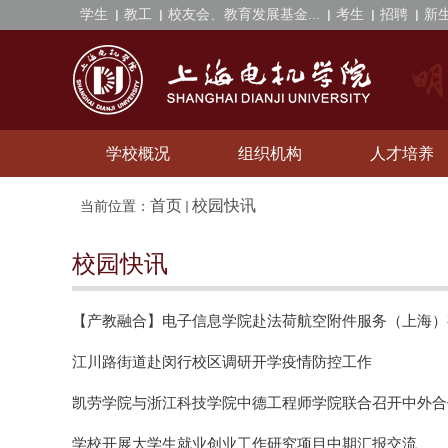
学生
教工
校友会、教育发展基金...
考生
招聘
新
学校概况
组织机构
人才培养
首页
校园快讯
当前位置：
校园快讯
【产教融合】电子信息学院赴法荷航空附件服务（上海）有
江川路街道赴闵行校区调研开学疫情防控工作
凯劳学院与浙江科技学院中德工程师学院联合召开中外合作
学校开展大学生就业创业工作研究项目中期汇报交流