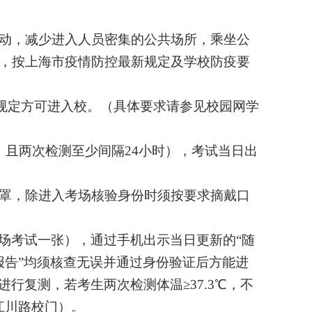
动，减少进入人员密集的公共场所，乘坐公
，按上海市疫情防控最新规定及学校防疫要
规定方可进入校。（具体要求请参见校园网学
，且两次检测至少间隔
24
小时），考试当日出
罩，除进入考场核验身份时须按要求摘戴口
场考试一张），通过手机出示当日更新的“随
报告”均须核查无误并通过身份验证后方能进
进行复测，若考生两次检测体温≥
37.3
℃，不
江川路校门）。