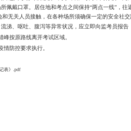
所佩戴口罩。居住地和考点之间保持“两点一线”，往
免和无关人员接触，在各种场所须确保一定的安全社交
、流涕、呕吐、腹泻等异常状况，应立即向监考员报告
错峰按原路线离开考试区域。
疫情防控要求执行。
》.pdf