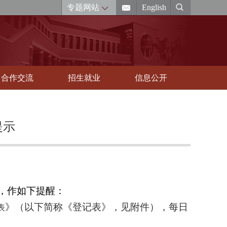
专题网站
English
合作交流
招生就业
信息公开
提示
，作如下提醒：
》（以下简称《登记表》，见附件），每日
表