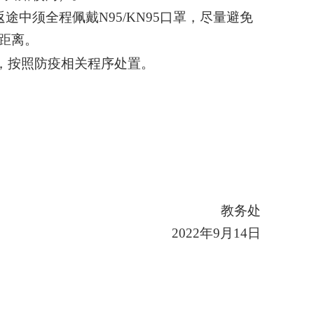
返途中须全程佩戴
N95/KN95
口罩，尽量避免
距离。
，按照防疫相关程序处置。
教务处
2022年9月14日