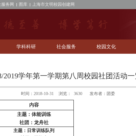
生服务网
图库
上海市文明校园创建网
学科科研
社会服务
校园文化
18/2019学年第一学期第八周校园社团活动
时间：2018-10-31
浏览：
3630
发布者：
团委
内容
主题：体能训练
社团：龙舟社
主题：日常训练队列