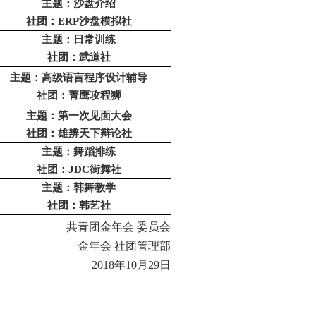
主题：沙盘介绍
社团：ERP沙盘模拟社
主题：日常训练
社团：武道社
主题：高级语言程序设计辅导
社团：菁鹰攻程狮
主题：第一次见面大会
社团：雄辨天下辩论社
主题：舞蹈排练
社团：JDC街舞社
主题：韩舞教学
社团：韩艺社
共青团金年会 委员会
金年会 社团管理部
2018年10月29日