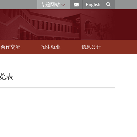
专题网站
English
合作交流
招生就业
信息公开
一览表