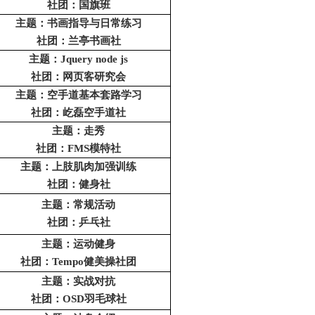
社团：国旗班
主题：书画指导与日常练习
社团：兰亭书画社
主题：Jquery node js
社团：网页客研究会
主题：空手道基本套路学习
社团：屹磊空手道社
主题：走秀
社团：FMS模特社
主题：上肢肌肉加强训练
社团：健身社
主题：常规活动
社团：乒乓社
主题：运动健身
社团：Tempo健美操社团
主题：实战对抗
社团：OSD羽毛球社