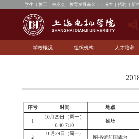
学生
教工
校友会、教育发展基金...
考生
招聘
新
学校概况
组织机构
人才培养
20
序号
时间
地点
10月29日（周一）
1
操场
6:40-7:10
10月29日（周一）
2
图书馆前国旗台