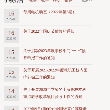
学校公告
校务
教学
科研
招标
更多>>
更多>>
更多>>
更多>>
每周电机动态（2022年第6期）
16
2022-09
关于2022年国庆节放假的通知
16
2022-09
关于启动2023年度学校部门“一上”预
15
算申报工作的通知
2022-09
关于开展2021-2022年度教职工校内医
15
疗补贴工作的通知
2022-09
关于开展2020年立项的上海高校本科
14
重点教学改革项目验收工作的通知
2022-09
2022年9月(第66次)全国计算机等级考