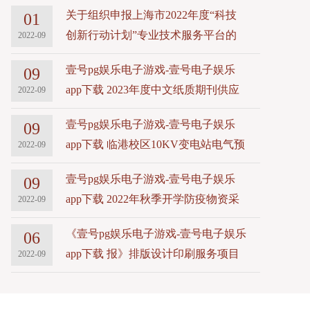
关于组织申报上海市2022年度“科技
01
创新行动计划”专业技术服务平台的
2022-09
通知
壹号pg娱乐电子游戏-壹号电子娱乐
09
app下载 2023年度中文纸质期刊供应
2022-09
商资格采购项目招标公告
壹号pg娱乐电子游戏-壹号电子娱乐
09
app下载 临港校区10KV变电站电气预
2022-09
防性试验项目招标公告
壹号pg娱乐电子游戏-壹号电子娱乐
09
app下载 2022年秋季开学防疫物资采
2022-09
购招标公告
《壹号pg娱乐电子游戏-壹号电子娱乐
06
app下载 报》排版设计印刷服务项目
2022-09
招标公告（第二次）