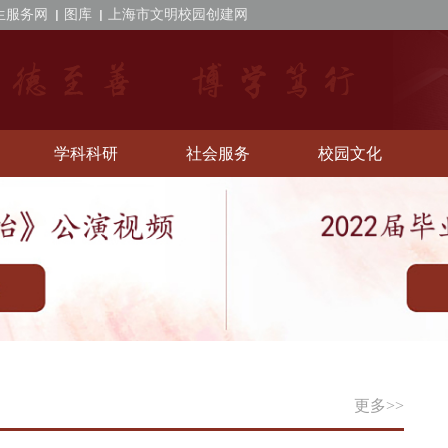
生服务网
图库
上海市文明校园创建网
学科科研
社会服务
校园文化
更多>>