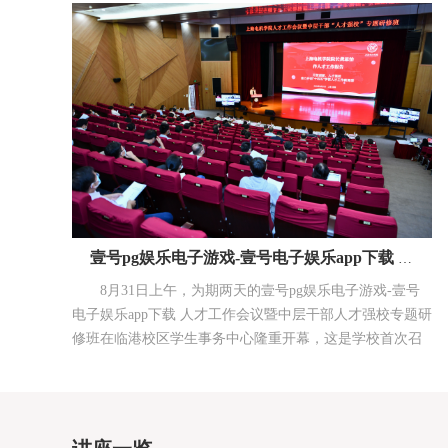
壹号pg娱乐电子游戏-壹号电子娱乐app下载 首次人才工作会议暨中层干部人才...
8月31日上午，为期两天的壹号pg娱乐电子游戏-壹号
电子娱乐app下载 人才工作会议暨中层干部人才强校专题研
修班在临港校区学生事务中心隆重开幕，这是学校首次召
开人才工作会议。本次会议采用主会场加分会场的形式，
线上线下同时进行。上海市教卫工作党委二级巡视员杨伟
人、临港管委会专职副主任赵义怀、上海市教卫工作党委
人才处处长王庆宇、临港新片区党群工作部副部长杨武，