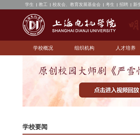
学生
教工
校友会、教育发展基金会
考生
招聘
新
学校概况
组织机构
人才培养
学校要闻