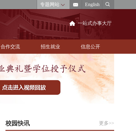
专题网站
English
一站式办事大厅
合作交流
招生就业
信息公开
校园快讯
更多>>