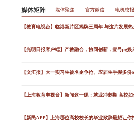
媒体矩阵
媒体聚焦
官方微信
电机校
【教育电视台】临港新片区揭牌三周年 与这片发展热
【光明日报客户端】产教融合，协同创新，壹号pg娱乐
【文汇报】大一实习生被名企争抢、应届生手握多份of
【上海教育电视台】新闻这一课：就业冲刺期 高校如
【新民APP】上海哪位高校校长的毕业致辞最想让你打c